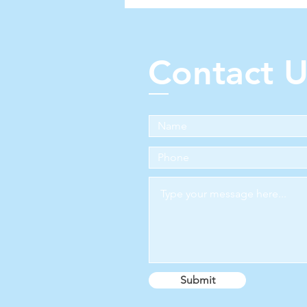
Contact U
Submit