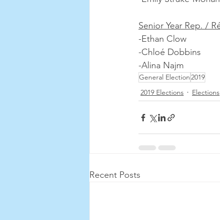
Senior Year Rep. / R
-Ethan Clow
-Chloé Dobbins
-Alina Najm
General Election
2019
2019 Elections
Elections
Recent Posts