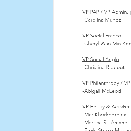
VP PAP / VP Admin. 
-Carolina Munoz
VP Social Franco
-Cheryl Wan Min Ke
VP Social Anglo
-Christina Rideout
VP Philanthropy / VP
-Abigail McLeod
VP Equity & Activism
-Mar Khorkhordina
-Marissa St. Amand
-Emily Struke-Mohan