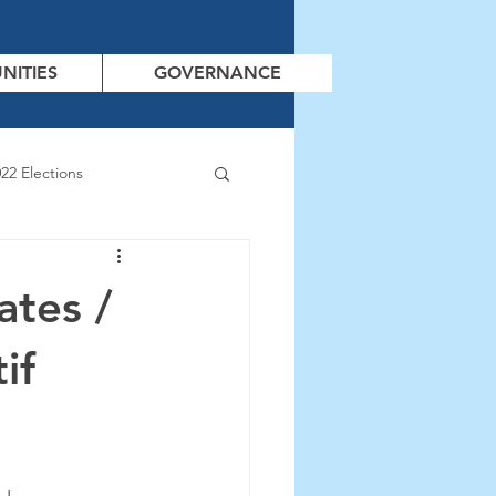
NITIES
GOVERNANCE
22 Elections
ates /
if