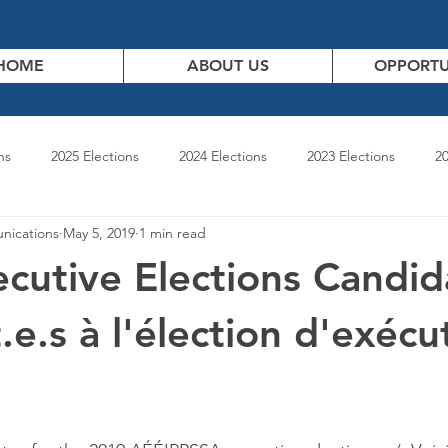
HOME
ABOUT US
OPPORTU
ns
2025 Elections
2024 Elections
2023 Elections
20
ications
May 5, 2019
1 min read
2019 Elections
2018 Elections
Resources
cutive Elections Candid
e.s à l'élection d'exécut