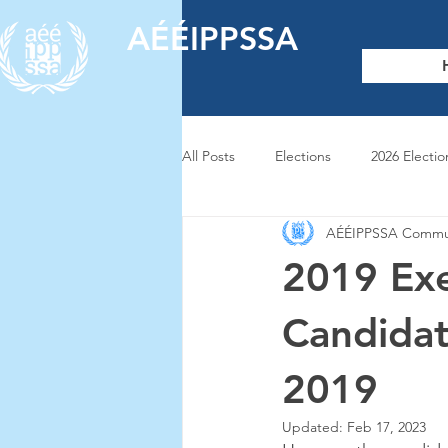
AÉÉIPPSSA
All Posts
Elections
2026 Electio
AÉÉIPPSSA Commun
2021 Elections
2020 Elections
2019 Exe
Candidat.
2019
Updated:
Feb 17, 2023